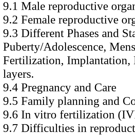
9.1 Male reproductive orga
9.2 Female reproductive or
9.3 Different Phases and St
Puberty/Adolescence, Menst
Fertilization, Implantation
layers.
9.4 Pregnancy and Care
9.5 Family planning and C
9.6 In vitro fertilization (I
9.7 Difficulties in reproduc