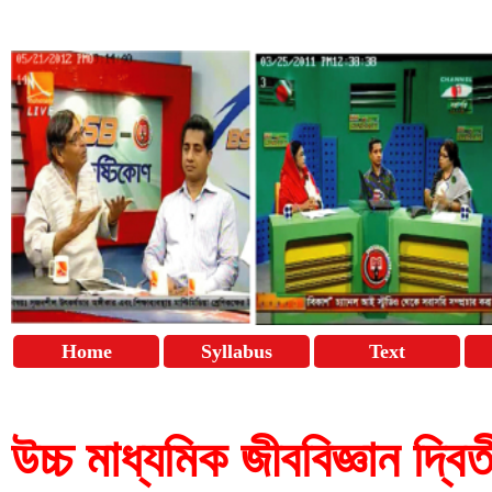
Home
Syllabus
Text
উচ্চ মাধ্যমিক জীববিজ্ঞান দ্